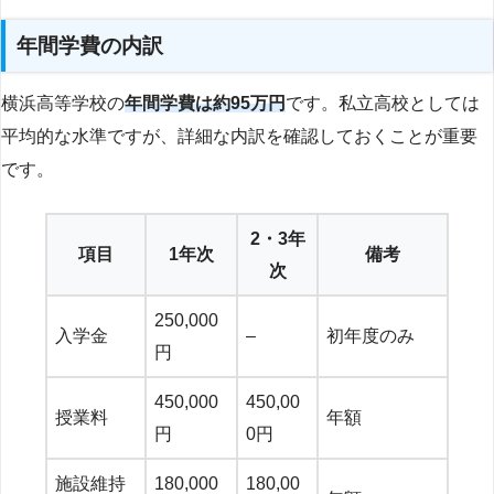
年間学費の内訳
横浜高等学校の
年間学費は約95万円
です。私立高校としては
平均的な水準ですが、詳細な内訳を確認しておくことが重要
です。
2・3年
項目
1年次
備考
次
250,000
入学金
–
初年度のみ
円
450,000
450,00
授業料
年額
円
0円
施設維持
180,000
180,00