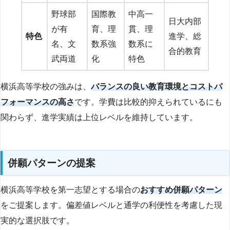
野球部
国際教
中高一
日大内部
が有
育、理
貫、理
特色
進学、総
名、文
数系強
数系に
合的教育
武両道
化
特色
横浜高等学校の強みは、
バランスの良い教育環境とコストパ
フォーマンスの高さ
です。学費は比較的抑えられているにも
関わらず、進学実績は上位レベルを維持しています。
併願パターンの提案
横浜高等学校を第一志望とする場合の
おすすめ併願パターン
をご提案します。偏差値レベルと通学の利便性を考慮した現
実的な選択肢です。