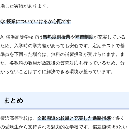
場した実績があります。
Q: 授業についていけるか心配です
A: 横浜高等学校では
習熟度別授業
や
補習制度
が充実している
ため、入学時の学力差があっても安心です。定期テストで基
準点を下回った場合は、無料の補習授業が受けられます。ま
た、各教科の教員が放課後の質問対応も行っているため、分
からないことはすぐに解決できる環境が整っています。
まとめ
横浜高等学校は、
文武両道の校風と充実した進路指導
で多く
の受験生から支持される魅力的な学校です。偏差値60-65とい