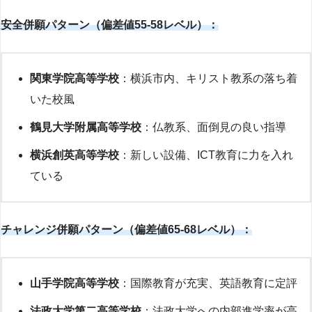
安全併願パターン（偏差値55-58レベル）：
関東学院高等学校
：横浜市内、キリスト教系の落ち着
いた校風
鶴見大学附属高等学校
：仏教系、面倒見の良い指導
横浜創英高等学校
：新しい設備、ICT教育に力を入れ
ている
チャレンジ併願パターン（偏差値65-68レベル）：
山手学院高等学校
：国際教育が充実、英語教育に定評
法政大学第二高等学校
：法政大学への内部進学率が高