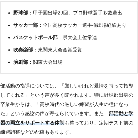
野球部
：甲子園出場29回、プロ野球選手多数輩出
サッカー部
：全国高校サッカー選手権出場経験あり
バスケットボール部
：県大会上位常連
吹奏楽部
：東関東大会金賞受賞
演劇部
：関東大会出場
部活動の指導については、「厳しいけれど愛情を持って指導
してくれる」という声が多く聞かれます。特に野球部出身の
卒業生からは、「高校時代の厳しい練習が人生の糧になっ
た」という感謝の声が寄せられています。また、
部活動と学
習の両立をサポートする体制
も整っており、定期テスト前の
練習調整などの配慮もあります。