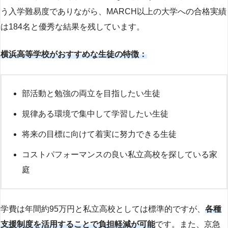
う入学難易度でありながら、MARCH以上の大学への合格実績
は184名と優秀な結果を残しています。
横浜高等学校がおすすめな生徒の特徴：
部活動と勉強の両立を目指したい生徒
規律ある環境で集中して学習したい生徒
将来の目標に向けて着実に努力できる生徒
コストパフォーマンスの良い私立高校を探している家
庭
学費は年間約95万円と私立高校としては標準的ですが、
各種
支援制度を活用することで負担軽減が可能
です。また、京急