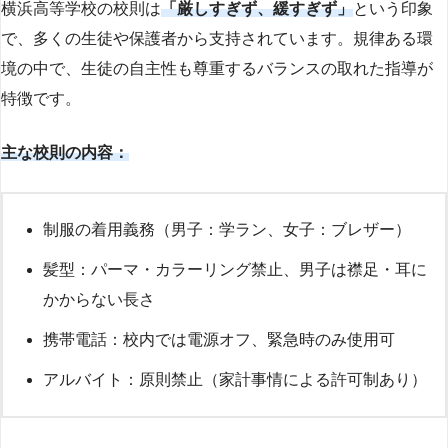
横浜高等学校の校則は
「厳しすぎず、緩すぎず」
という印象
で、多くの生徒や保護者から支持されています。規律ある環
境の中で、生徒の自主性も尊重するバランスの取れた指導が
特徴です。
主な校則の内容：
制服の着用義務（男子：学ラン、女子：ブレザー）
髪型：パーマ・カラーリング禁止、男子は襟足・耳に
かからない長さ
携帯電話：校内では電源オフ、緊急時のみ使用可
アルバイト：原則禁止（家計事情による許可制あり）