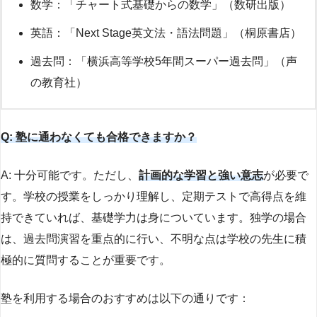
数学：「チャート式基礎からの数学」（数研出版）
英語：「Next Stage英文法・語法問題」（桐原書店）
過去問：「横浜高等学校5年間スーパー過去問」（声
の教育社）
Q: 塾に通わなくても合格できますか？
A: 十分可能です。ただし、
計画的な学習と強い意志
が必要で
す。学校の授業をしっかり理解し、定期テストで高得点を維
持できていれば、基礎学力は身についています。独学の場合
は、過去問演習を重点的に行い、不明な点は学校の先生に積
極的に質問することが重要です。
塾を利用する場合のおすすめは以下の通りです：