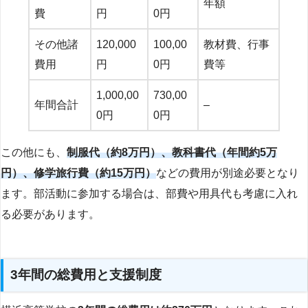
年額
費
円
0円
その他諸
120,000
100,00
教材費、行事
費用
円
0円
費等
1,000,00
730,00
年間合計
–
0円
0円
この他にも、
制服代（約8万円）、教科書代（年間約5万
円）、修学旅行費（約15万円）
などの費用が別途必要となり
ます。部活動に参加する場合は、部費や用具代も考慮に入れ
る必要があります。
3年間の総費用と支援制度