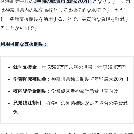
横浜高等学校の
3年間の総費用は約270万円
となります。これ
は神奈川県内の私立高校としては標準的な水準です。ただ
し、各種支援制度を活用することで、実質的な負担を軽減す
ることが可能です。
利用可能な支援制度：
就学支援金
：年収590万円未満の世帯で年額39.6万円
学費軽減補助金
：神奈川県独自制度で年額最大20万円
校内奨学金制度
：学業優秀者や家計急変世帯向け
兄弟姉妹割引
：在学中の兄弟姉妹がいる場合の学費減
免