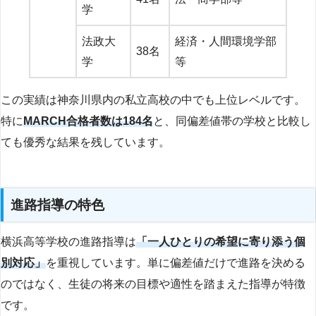
学
法政大
経済・人間環境学部
38名
学
等
この実績は神奈川県内の私立高校の中でも上位レベルです。
特に
MARCH合格者数は184名
と、同偏差値帯の学校と比較し
ても優秀な結果を残しています。
進路指導の特色
横浜高等学校の進路指導は
「一人ひとりの希望に寄り添う個
別対応」
を重視しています。単に偏差値だけで進路を決める
のではなく、生徒の将来の目標や適性を踏まえた指導が特徴
です。