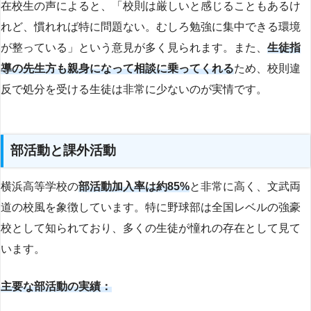
在校生の声によると、「校則は厳しいと感じることもあるけ
れど、慣れれば特に問題ない。むしろ勉強に集中できる環境
が整っている」という意見が多く見られます。また、
生徒指
導の先生方も親身になって相談に乗ってくれる
ため、校則違
反で処分を受ける生徒は非常に少ないのが実情です。
部活動と課外活動
横浜高等学校の
部活動加入率は約85%
と非常に高く、文武両
道の校風を象徴しています。特に野球部は全国レベルの強豪
校として知られており、多くの生徒が憧れの存在として見て
います。
主要な部活動の実績：