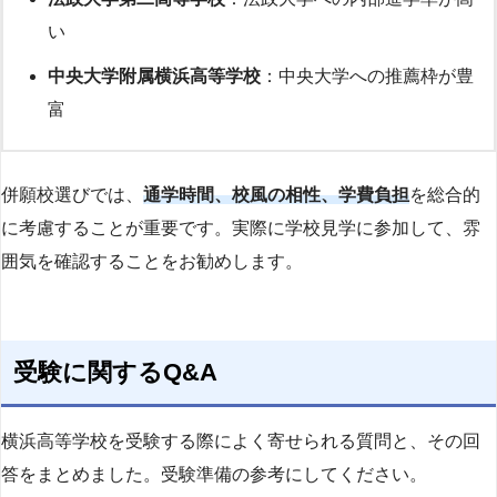
い
中央大学附属横浜高等学校
：中央大学への推薦枠が豊
富
併願校選びでは、
通学時間、校風の相性、学費負担
を総合的
に考慮することが重要です。実際に学校見学に参加して、雰
囲気を確認することをお勧めします。
受験に関するQ&A
横浜高等学校を受験する際によく寄せられる質問と、その回
答をまとめました。受験準備の参考にしてください。