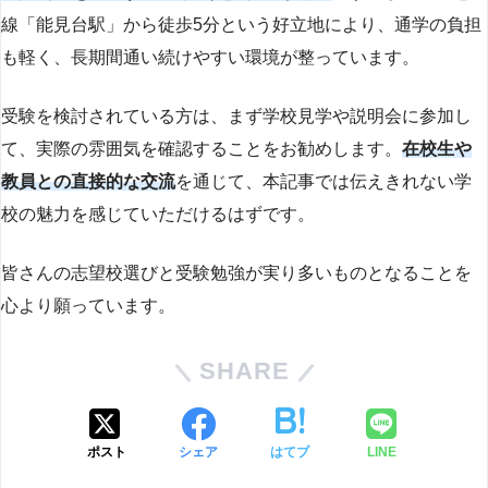
線「能見台駅」から徒歩5分という好立地により、通学の負担
も軽く、長期間通い続けやすい環境が整っています。
受験を検討されている方は、まず学校見学や説明会に参加し
て、実際の雰囲気を確認することをお勧めします。
在校生や
教員との直接的な交流
を通じて、本記事では伝えきれない学
校の魅力を感じていただけるはずです。
皆さんの志望校選びと受験勉強が実り多いものとなることを
心より願っています。
SHARE
ポスト
シェア
はてブ
LINE