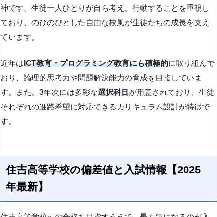
神です。生徒一人ひとりが自ら考え、行動することを重視し
ており、のびのびとした自由な校風が生徒たちの成長を支え
ています。
近年は
ICT教育・プログラミング教育にも積極的
に取り組んで
おり、論理的思考力や問題解決能力の育成を目指していま
す。また、3年次には多彩な
選択科目
が用意されており、生徒
それぞれの進路希望に対応できるカリキュラム設計が特徴で
す。
住吉高等学校の偏差値と入試情報【2025
年最新】
住吉高等学校への合格を目指すうえで、最も気になるのが入