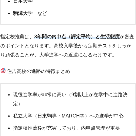
日本大学
駒澤大学
など
指定校推薦は、
3年間の内申点（評定平均）と生活態度
が審査
のポイントとなります。高校入学後から定期テストをしっか
り頑張ることが、大学進学への近道になるわけです。
住吉高校の進路の特徴まとめ
現役進学率が非常に高い（9割以上が在学中に進路決
定）
私立大学（日東駒専・MARCH等）への進学が中心
指定校推薦枠が充実しており、内申点管理が重要