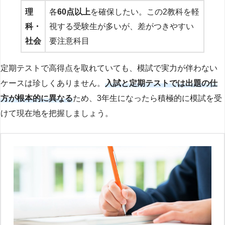
理
各
60点以上
を確保したい。この2教科を軽
科・
視する受験生が多いが、差がつきやすい
社会
要注意科目
定期テストで高得点を取れていても、模試で実力が伴わない
ケースは珍しくありません。
入試と定期テストでは出題の仕
方が根本的に異なる
ため、3年生になったら積極的に模試を受
けて現在地を把握しましょう。