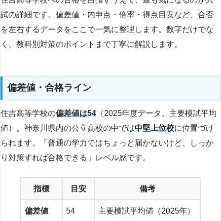
試の詳細です。偏差値・内申点・倍率・得点目安など、合否
を左右するデータをここで一気に整理します。数字だけでな
く、教科別対策のポイントまで丁寧に解説します。
偏差値・合格ライン
住吉高等学校の
偏差値は54
（2025年度データ、主要模試平均
値）。神奈川県内の公立高校の中では
中堅上位校
に位置づけ
られます。「普通の学力ではちょっと届かないけど、しっか
り対策すれば合格できる」レベル感です。
指標
目安
備考
偏差値
54
主要模試平均値（2025年）