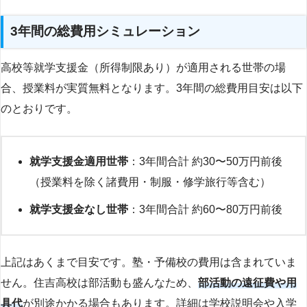
3年間の総費用シミュレーション
高校等就学支援金（所得制限あり）が適用される世帯の場
合、授業料が実質無料となります。3年間の総費用目安は以下
のとおりです。
就学支援金適用世帯
：3年間合計 約30〜50万円前後
（授業料を除く諸費用・制服・修学旅行等含む）
就学支援金なし世帯
：3年間合計 約60〜80万円前後
上記はあくまで目安です。塾・予備校の費用は含まれていま
せん。住吉高校は部活動も盛んなため、
部活動の遠征費や用
具代
が別途かかる場合もあります。詳細は学校説明会や入学