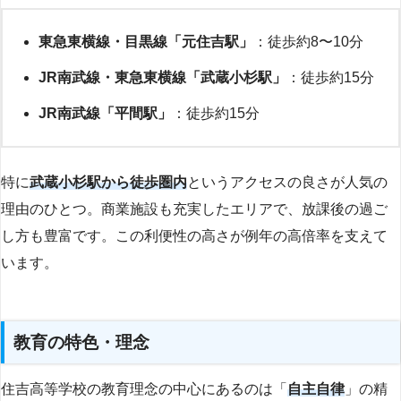
東急東横線・目黒線「元住吉駅」
：徒歩約8〜10分
JR南武線・東急東横線「武蔵小杉駅」
：徒歩約15分
JR南武線「平間駅」
：徒歩約15分
特に
武蔵小杉駅から徒歩圏内
というアクセスの良さが人気の
理由のひとつ。商業施設も充実したエリアで、放課後の過ご
し方も豊富です。この利便性の高さが例年の高倍率を支えて
います。
教育の特色・理念
住吉高等学校の教育理念の中心にあるのは「
自主自律
」の精