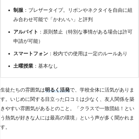
制服
：ブレザータイプ。リボンやネクタイを自由に組
み合わせ可能で「かわいい」と評判
アルバイト
：原則禁止（特別な事情がある場合は許可
申請が可能）
スマートフォン
：校内での使用は一定のルールあり
土曜授業
：基本なし
生徒たちの雰囲気は
明るく活発
で、学校全体に活気がありま
す。いじめに関する目立った口コミは少なく、友人関係を築
きやすい雰囲気があるとのこと。「クラスで一致団結！とい
う熱気が好きな人には最高の環境」という声が多く聞かれま
す。