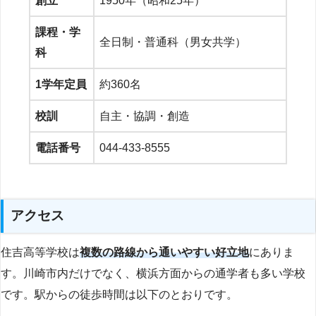
創立
1950年（昭和25年）
課程・学
全日制・普通科（男女共学）
科
1学年定員
約360名
校訓
自主・協調・創造
電話番号
044-433-8555
アクセス
住吉高等学校は
複数の路線から通いやすい好立地
にありま
す。川崎市内だけでなく、横浜方面からの通学者も多い学校
です。駅からの徒歩時間は以下のとおりです。