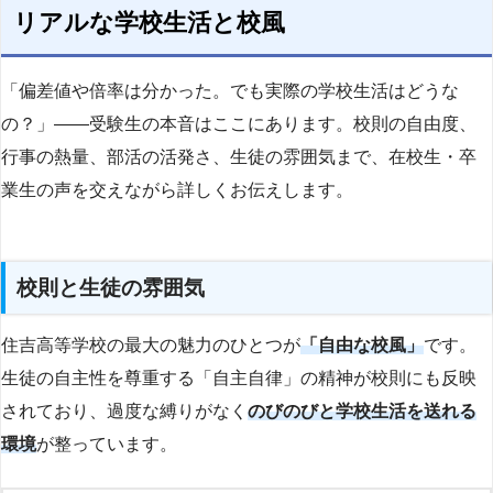
リアルな学校生活と校風
「偏差値や倍率は分かった。でも実際の学校生活はどうな
の？」——受験生の本音はここにあります。校則の自由度、
行事の熱量、部活の活発さ、生徒の雰囲気まで、在校生・卒
業生の声を交えながら詳しくお伝えします。
校則と生徒の雰囲気
住吉高等学校の最大の魅力のひとつが
「自由な校風」
です。
生徒の自主性を尊重する「自主自律」の精神が校則にも反映
されており、過度な縛りがなく
のびのびと学校生活を送れる
環境
が整っています。