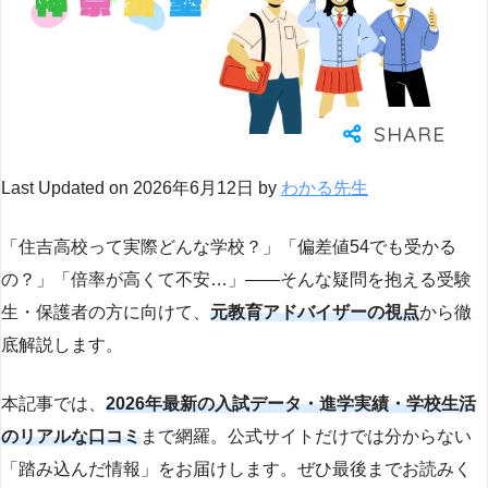
Last Updated on 2026年6月12日 by
わかる先生
「住吉高校って実際どんな学校？」「偏差値54でも受かる
の？」「倍率が高くて不安…」——そんな疑問を抱える受験
生・保護者の方に向けて、
元教育アドバイザーの視点
から徹
底解説します。
本記事では、
2026年最新の入試データ・進学実績・学校生活
のリアルな口コミ
まで網羅。公式サイトだけでは分からない
「踏み込んだ情報」をお届けします。ぜひ最後までお読みく