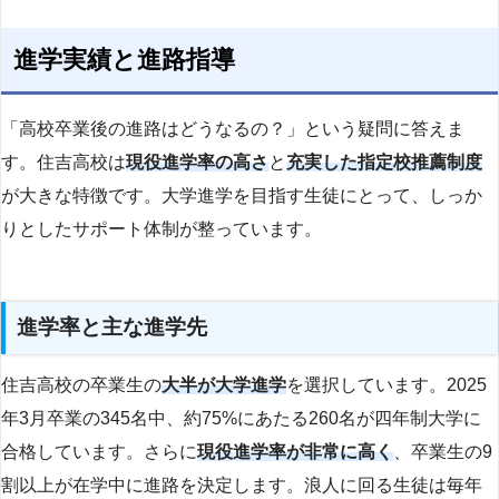
進学実績と進路指導
「高校卒業後の進路はどうなるの？」という疑問に答えま
す。住吉高校は
現役進学率の高さ
と
充実した指定校推薦制度
が大きな特徴です。大学進学を目指す生徒にとって、しっか
りとしたサポート体制が整っています。
進学率と主な進学先
住吉高校の卒業生の
大半が大学進学
を選択しています。2025
年3月卒業の345名中、約75%にあたる260名が四年制大学に
合格しています。さらに
現役進学率が非常に高く
、卒業生の9
割以上が在学中に進路を決定します。浪人に回る生徒は毎年