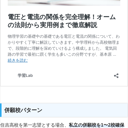
併願校パターン
住吉高校を第一志望とする場合、
私立の併願校を1〜2校確保