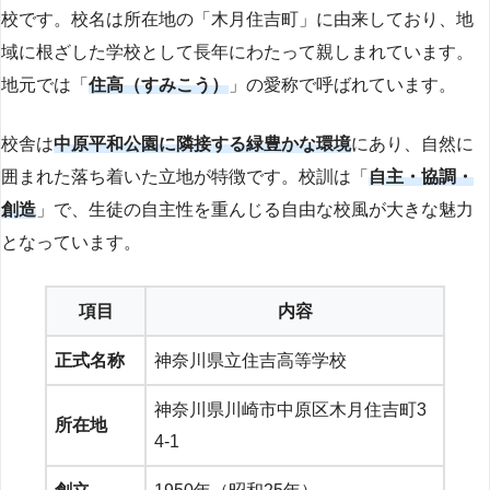
校です。校名は所在地の「木月住吉町」に由来しており、地
域に根ざした学校として長年にわたって親しまれています。
地元では「
住高（すみこう）
」の愛称で呼ばれています。
校舎は
中原平和公園に隣接する緑豊かな環境
にあり、自然に
囲まれた落ち着いた立地が特徴です。校訓は「
自主・協調・
創造
」で、生徒の自主性を重んじる自由な校風が大きな魅力
となっています。
項目
内容
正式名称
神奈川県立住吉高等学校
神奈川県川崎市中原区木月住吉町3
所在地
4-1