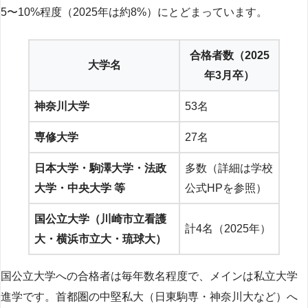
5〜10%程度（2025年は約8%）にとどまっています。
合格者数（2025
大学名
年3月卒）
神奈川大学
53名
専修大学
27名
日本大学・駒澤大学・法政
多数（詳細は学校
大学・中央大学 等
公式HPを参照）
国公立大学（川崎市立看護
計4名（2025年）
大・横浜市立大・琉球大）
国公立大学への合格者は毎年数名程度で、メインは私立大学
進学です。首都圏の中堅私大（日東駒専・神奈川大など）へ