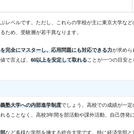
並ぶレベルです。ただし、これらの学校が主に東京大学など
いるため、受験層が若干異なります。
容を完全にマスターし、応用問題にも対応できる力
が求めら
差値で言えば、
60以上を安定して取れる
ことが一つの目安と
應義塾大学への内部進学制度
でしょう。高校での成績が一定
れることなく、高校3年間を部活動や課外活動、自己啓発
学部
など多様な学部を擁する総合大学です。特に経済学部と