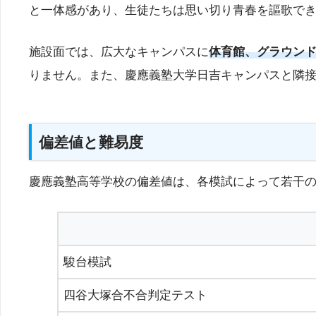
と一体感があり、生徒たちは思い切り青春を謳歌で
施設面では、広大なキャンパスに
体育館、グラウン
りません。また、慶應義塾大学日吉キャンパスと隣
偏差値と難易度
慶應義塾高等学校の偏差値は、各模試によって若干
駿台模試
四谷大塚合不合判定テスト