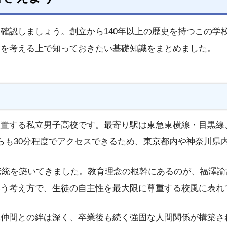
確認しましょう。創立から140年以上の歴史を持つこの学
験を考える上で知っておきたい基礎知識をまとめました。
位置する私立男子高校です。最寄り駅は東急東横線・目黒線
らも30分程度でアクセスできるため、東京都内や神奈川県
伝統を築いてきました。教育理念の根幹にあるのが、福澤諭
いう考え方で、生徒の自主性を最大限に尊重する校風に表れ
ぶ仲間との絆は深く、卒業後も続く強固な人間関係が構築さ