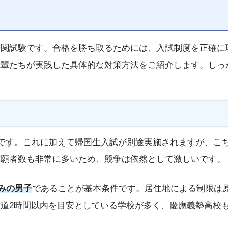
難関試験です。合格を勝ち取るためには、入試制度を正確に
先輩たちが実践した具体的な対策方法をご紹介します。しっ
です。これに加えて帰国生入試が別途実施されますが、こ
志願者数も非常に多いため、競争は依然として激しいです。
込みの男子
であることが基本条件です。居住地による制限は
道2時間以内を目安としている学校が多く、慶應義塾高校