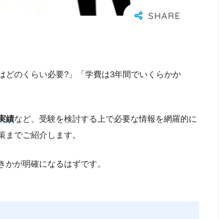
はどのくらい必要?」「学費は3年間でいくらかか
実績
など、受験を検討する上で必要な情報を網羅的に
策までご紹介します。
きかが明確になるはずです。