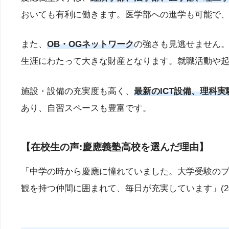
おいても有利に働きます。医学部への進学も可能で
また、
OB・OGネットワーク
の強さも見逃せません
生涯にわたって大きな財産となります。就職活動や
施設・設備の充実度も高く、
最新のICT設備、理科
あり、自習スペースも豊富です。
【在校生の声:慶應義塾高校を選んだ理由】
「中学の時から慶應に憧れていました。大学受験の
観を持つ仲間に囲まれて、毎日が充実しています」(2