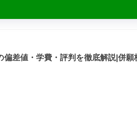
校の偏差値・学費・評判を徹底解説|併