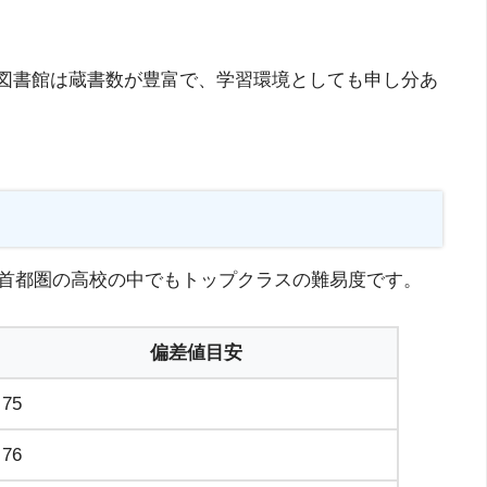
図書館は蔵書数が豊富で、学習環境としても申し分あ
首都圏の高校の中でもトップクラスの難易度です。
偏差値目安
75
76