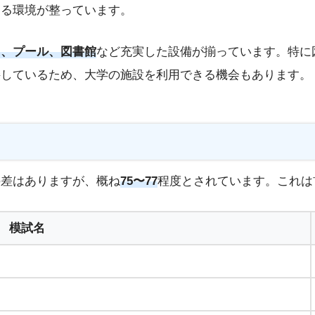
きる環境が整っています。
ド、プール、図書館
など充実した設備が揃っています。特に
接しているため、大学の施設を利用できる機会もあります。
の差はありますが、概ね
75〜77
程度とされています。これは
模試名