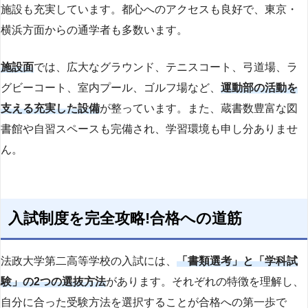
施設も充実しています。都心へのアクセスも良好で、東京・
横浜方面からの通学者も多数います。
施設面
では、広大なグラウンド、テニスコート、弓道場、ラ
グビーコート、室内プール、ゴルフ場など、
運動部の活動を
支える充実した設備
が整っています。また、蔵書数豊富な図
書館や自習スペースも完備され、学習環境も申し分ありませ
ん。
入試制度を完全攻略!合格への道筋
法政大学第二高等学校の入試には、
「書類選考」と「学科試
験」の2つの選抜方法
があります。それぞれの特徴を理解し、
自分に合った受験方法を選択することが合格への第一歩で