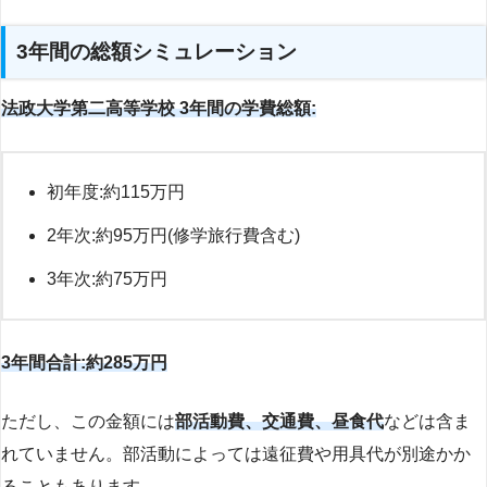
3年間の総額シミュレーション
法政大学第二高等学校 3年間の学費総額:
初年度:約115万円
2年次:約95万円(修学旅行費含む)
3年次:約75万円
3年間合計:約285万円
ただし、この金額には
部活動費、交通費、昼食代
などは含ま
れていません。部活動によっては遠征費や用具代が別途かか
ることもあります。