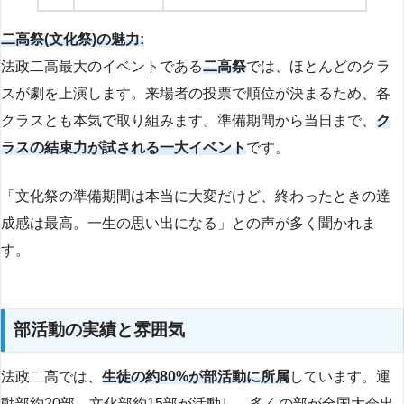
二高祭(文化祭)の魅力:
法政二高最大のイベントである
二高祭
では、ほとんどのクラ
スが劇を上演します。来場者の投票で順位が決まるため、各
クラスとも本気で取り組みます。準備期間から当日まで、
ク
ラスの結束力が試される一大イベント
です。
「文化祭の準備期間は本当に大変だけど、終わったときの達
成感は最高。一生の思い出になる」との声が多く聞かれま
す。
部活動の実績と雰囲気
法政二高では、
生徒の約80%が部活動に所属
しています。運
動部約20部、文化部約15部が活動し、多くの部が全国大会出