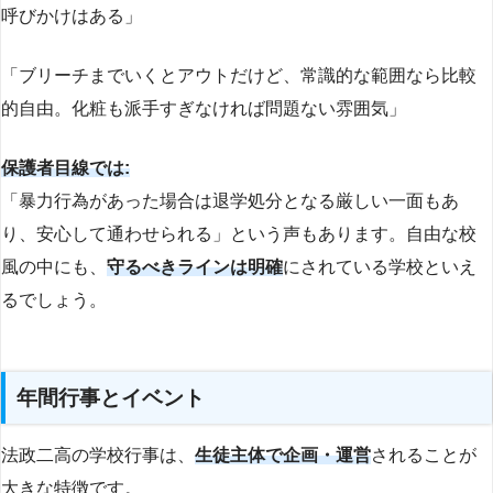
呼びかけはある」
「ブリーチまでいくとアウトだけど、常識的な範囲なら比較
的自由。化粧も派手すぎなければ問題ない雰囲気」
保護者目線では:
「暴力行為があった場合は退学処分となる厳しい一面もあ
り、安心して通わせられる」という声もあります。自由な校
風の中にも、
守るべきラインは明確
にされている学校といえ
るでしょう。
年間行事とイベント
法政二高の学校行事は、
生徒主体で企画・運営
されることが
大きな特徴です。