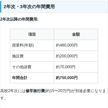
2年次・3年次の年間費用
2年次以降の年間費用:
項目
金額
授業料(年額)
約480,000円
施設費
約200,000円
その他諸費
約70,000円
年間合計
約750,000円
高校2年次には
修学旅行費
(約15〜20万円)が別途必要になりま
す。