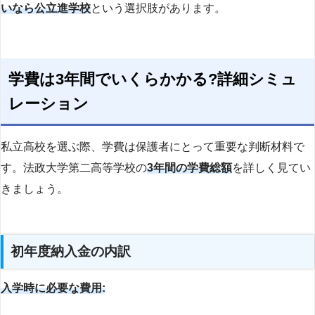
いなら公立進学校
という選択肢があります。
学費は3年間でいくらかかる?詳細シミュ
レーション
私立高校を選ぶ際、学費は保護者にとって重要な判断材料で
す。法政大学第二高等学校の
3年間の学費総額
を詳しく見てい
きましょう。
初年度納入金の内訳
入学時に必要な費用: