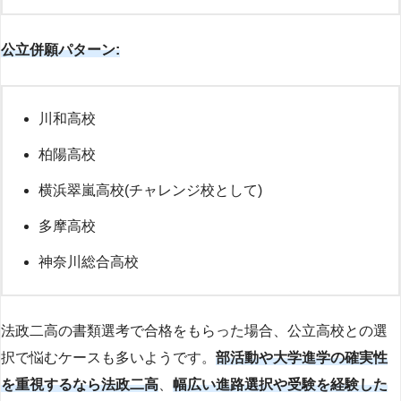
公立併願パターン:
川和高校
柏陽高校
横浜翠嵐高校(チャレンジ校として)
多摩高校
神奈川総合高校
法政二高の書類選考で合格をもらった場合、公立高校との選
択で悩むケースも多いようです。
部活動や大学進学の確実性
を重視するなら法政二高
、
幅広い進路選択や受験を経験した