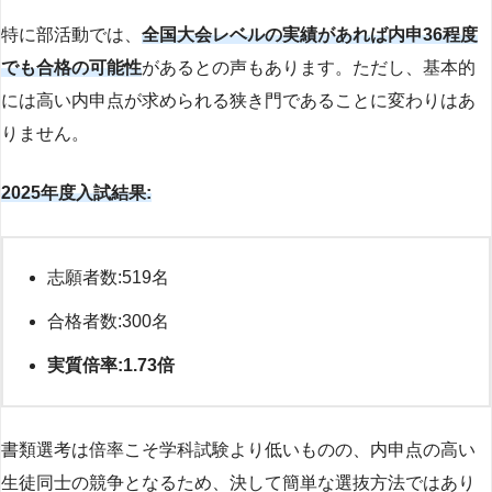
特に部活動では、
全国大会レベルの実績があれば内申36程度
でも合格の可能性
があるとの声もあります。ただし、基本的
には高い内申点が求められる狭き門であることに変わりはあ
りません。
2025年度入試結果:
志願者数:519名
合格者数:300名
実質倍率:1.73倍
書類選考は倍率こそ学科試験より低いものの、内申点の高い
生徒同士の競争となるため、決して簡単な選抜方法ではあり