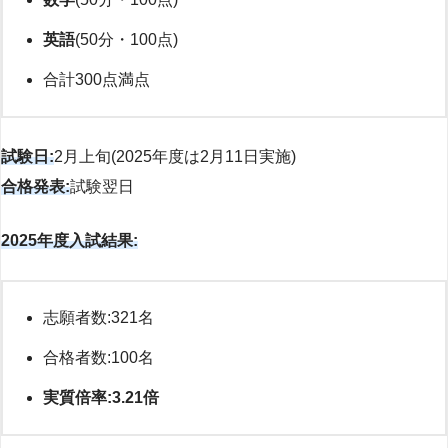
英語
(50分・100点)
合計300点満点
試験日:
2月上旬(2025年度は2月11日実施)
合格発表:
試験翌日
2025年度入試結果:
志願者数:321名
合格者数:100名
実質倍率:3.21倍