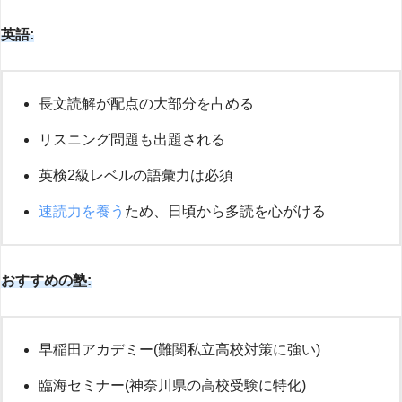
英語:
長文読解が配点の大部分を占める
リスニング問題も出題される
英検2級レベルの語彙力は必須
速読力を養う
ため、日頃から多読を心がける
おすすめの塾:
早稲田アカデミー(難関私立高校対策に強い)
臨海セミナー(神奈川県の高校受験に特化)