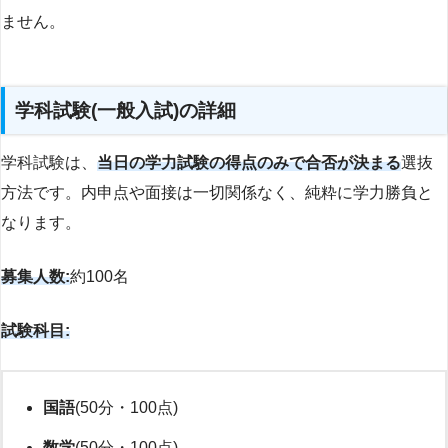
ません。
学科試験(一般入試)の詳細
学科試験は、
当日の学力試験の得点のみで合否が決まる
選抜
方法です。内申点や面接は一切関係なく、純粋に学力勝負と
なります。
募集人数:
約100名
試験科目:
国語
(50分・100点)
数学
(50分・100点)