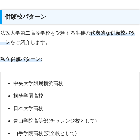
併願校パターン
法政大学第二高等学校を受験する生徒の
代表的な併願校パタ
ーン
をご紹介します。
私立併願パターン:
中央大学附属横浜高校
桐蔭学園高校
日本大学高校
青山学院高等部(チャレンジ校として)
山手学院高校(安全校として)