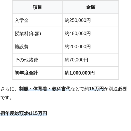
項目
金額
入学金
約250,000円
授業料(年額)
約480,000円
施設費
約200,000円
その他諸費
約70,000円
初年度合計
約1,000,000円
さらに、
制服・体育着・教科書代
などで約
15万円
が別途必要
です。
初年度総額:約115万円