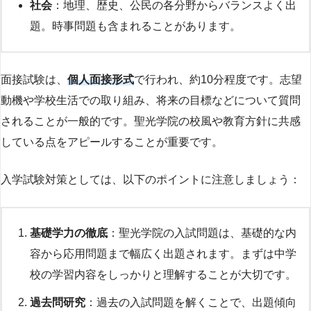
社会
：地理、歴史、公民の各分野からバランスよく出
題。時事問題も含まれることがあります。
面接試験は、
個人面接形式
で行われ、約10分程度です。志望
動機や学校生活での取り組み、将来の目標などについて質問
されることが一般的です。聖光学院の校風や教育方針に共感
している点をアピールすることが重要です。
入学試験対策としては、以下のポイントに注意しましょう：
基礎学力の徹底
：聖光学院の入試問題は、基礎的な内
容から応用問題まで幅広く出題されます。まずは中学
校の学習内容をしっかりと理解することが大切です。
過去問研究
：過去の入試問題を解くことで、出題傾向