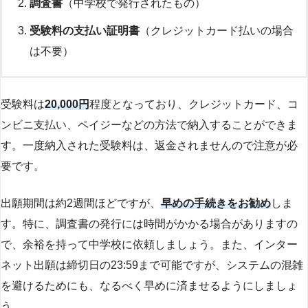
調査書
（中学校で発行されたもの）
受験料の支払い証明書
（クレジットカード払いの場合
は不要）
受験料は
20,000円
程度となっており、クレジットカード、コ
ンビニ支払い、ペイジーなどの方法で納入することができま
す。一度納入された受験料は、返金されませんので注意が必
要です。
出願期間は約2週間ほどですが、
早めの手続きをお勧め
しま
す。特に、調査書の発行には時間がかかる場合がありますの
で、余裕を持って中学校に依頼しましょう。また、インター
ネット出願は締切日の23:59まで可能ですが、システムの混雑
を避けるためにも、なるべく早めに済ませるようにしましょ
う。