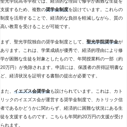
聖光学院高等学校では、経済的な理由で修学が困難な生徒を
支援するため、複数の
奨学金制度
を設けています。これらの
制度を活用することで、経済的な負担を軽減しながら、質の
高い教育を受けることが可能です。
まず、聖光学院独自の奨学金制度として、
聖光学院奨学金
が
あります。これは、学業成績が優秀で、経済的理由により修
学が困難な生徒を対象としたもので、年間授業料の一部（約
20万円）が免除されます。申請には、保護者の所得証明書な
ど、経済状況を証明する書類の提出が必要です。
また、
イエズス会奨学金
も設けられています。これは、カト
リックのイエズス会が運営する奨学金制度で、カトリック信
者であるかどうかに関わらず、経済的に困難な状況にある生
徒を支援するものです。こちらも年間約20万円の支援が受け
られます。