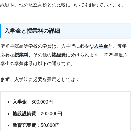
総額や、他の私立高校との比較についても触れていきます。
入学金と授業料の詳細
聖光学院高等学校の学費は、入学時に必要な
入学金
と、毎年
必要な
授業料
、その他の
諸経費
に分けられます。2025年度入
学生の学費体系は以下の通りです。
まず、入学時に必要な費用としては：
入学金
：300,000円
施設設備費
：200,000円
教育充実費
：50,000円