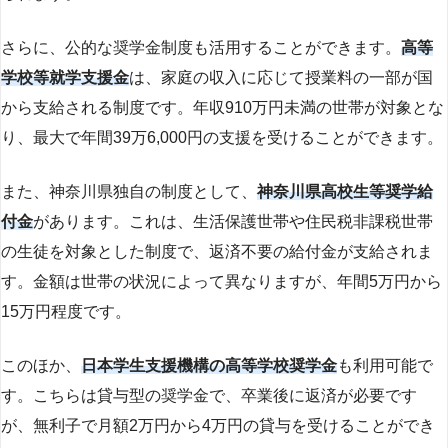
さらに、公的な奨学金制度も活用することができます。
高等
学校等就学支援金
は、家庭の収入に応じて授業料の一部が国
から支給される制度です。年収910万円未満の世帯が対象とな
り、最大で年間39万6,000円の支援を受けることができます。
また、神奈川県独自の制度として、
神奈川県高校生等奨学給
付金
があります。これは、生活保護世帯や住民税非課税世帯
の生徒を対象とした制度で、返済不要の給付金が支給されま
す。金額は世帯の状況によって異なりますが、年間5万円から
15万円程度です。
このほか、
日本学生支援機構の高等学校奨学金
も利用可能で
す。こちらは貸与型の奨学金で、卒業後に返済が必要です
が、無利子で月額2万円から4万円の貸与を受けることができ