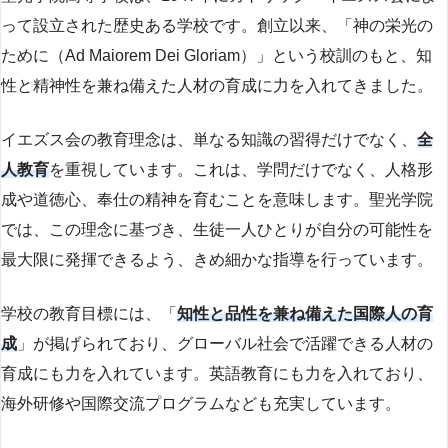
って設立された歴史ある学校です。創立以来、「神の栄光の
ために（Ad Maiorem Dei Gloriam）」という校訓のもと、知
性と精神性を兼ね備えた人材の育成に力を入れてきました。
イエズス会の教育理念は、単なる知識の習得だけでなく、
全
人教育
を重視しています。これは、学問だけでなく、人格形
成や道徳心、奉仕の精神を育むことを意味します。聖光学院
では、この理念に基づき、生徒一人ひとりが自分の可能性を
最大限に発揮できるよう、きめ細かな指導を行っています。
学校の教育目標には、「
知性と品性を兼ね備えた国際人の育
成
」が掲げられており、グローバル社会で活躍できる人材の
育成にも力を入れています。英語教育にも力を入れており、
海外研修や国際交流プログラムなども充実しています。