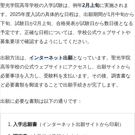
聖光学院高等学校の入学試験は、例年
2月上旬
に実施されま
す。2025年度入試の具体的な日程は、出願期間が1月中旬から
下旬、試験日が2月上旬、合格発表が試験日から数日後となる
予定です。正確な日程については、学校公式ウェブサイトや
募集要項で確認するようにしてください。
出願方法は、
インターネット出願
となっています。聖光学院
高等学校の公式ウェブサイトにアクセスし、出願サイトから
必要事項を入力し、受験料を支払います。その後、調査書な
ど必要書類を郵送することで出願手続きが完了します。
出願に必要な書類は以下の通りです：
入学志願書
（インターネット出願サイトから印刷）