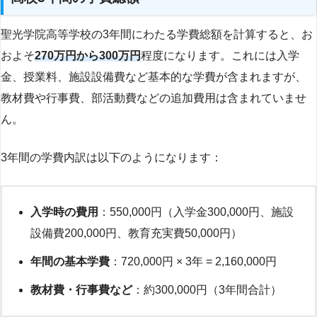
聖光学院高等学校の3年間にわたる学費総額を計算すると、お
およそ
270万円から300万円
程度になります。これには入学
金、授業料、施設設備費など基本的な学費が含まれますが、
教材費や行事費、部活動費などの追加費用は含まれていませ
ん。
3年間の学費内訳は以下のようになります：
入学時の費用
：550,000円（入学金300,000円、施設
設備費200,000円、教育充実費50,000円）
年間の基本学費
：720,000円 × 3年 = 2,160,000円
教材費・行事費など
：約300,000円（3年間合計）