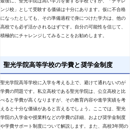
最後に、聖光学院は高い学力を要する学校ですが、「チャレ
ンジ校」として受験する価値は十分にあります。仮に不合格
になったとしても、その準備過程で身につけた学力は、他の
高校でも必ず活かされるはずです。自分の可能性を信じて、
積極的にチャレンジしてみることをお勧めします。
聖光学院高等学校の学費と奨学金制度
聖光学院高等学校に入学を考える上で、避けて通れないのが
学費の問題です。私立高校である聖光学院は、公立高校と比
べると学費が高くなりますが、その教育内容や進学実績を考
えると十分な価値があると言えるでしょう。ここでは、聖光
学院の入学金や授業料などの学費の詳細、および奨学金制度
や学費サポート制度について解説します。また、高校3年間の