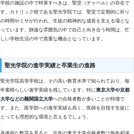
学校の施設の中で特筆すべきは、聖堂（チャペル）の存在で
す。カトリック校である聖光学院では、聖堂で定期的に祈り
の時間やミサが行われ、生徒の精神的な成長を支える場とな
っています。静謐な雰囲気の中で自己と向き合う時間は、忙
しい学校生活の中で貴重な機会となっています。
聖光学院の進学実績と卒業生の進路
聖光学院高等学校は、その高い教育水準で知られており、毎
年素晴らしい進学実績を残しています。特に
東京大学や京都
大学などの難関国立大学
への合格者数が多いことが特徴で
す。また、医学部への進学実績も高く、医師を目指す生徒に
とっても理想的な環境と言えるでしょう。
具体的な数字を見ると、近年の東京大学合格者数は毎年40名