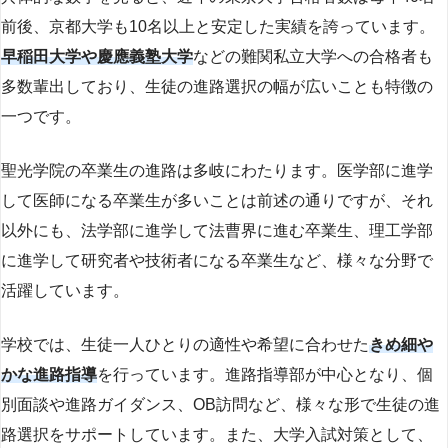
前後、京都大学も10名以上と安定した実績を誇っています。
早稲田大学や慶應義塾大学
などの難関私立大学への合格者も
多数輩出しており、生徒の進路選択の幅が広いことも特徴の
一つです。
聖光学院の卒業生の進路は多岐にわたります。医学部に進学
して医師になる卒業生が多いことは前述の通りですが、それ
以外にも、法学部に進学して法曹界に進む卒業生、理工学部
に進学して研究者や技術者になる卒業生など、様々な分野で
活躍しています。
学校では、生徒一人ひとりの適性や希望に合わせた
きめ細や
かな進路指導
を行っています。進路指導部が中心となり、個
別面談や進路ガイダンス、OB訪問など、様々な形で生徒の進
路選択をサポートしています。また、大学入試対策として、