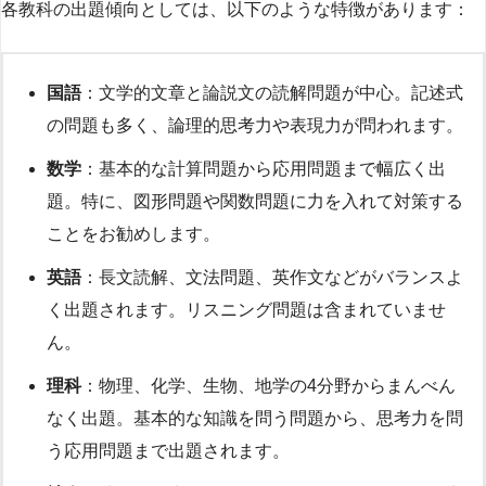
各教科の出題傾向としては、以下のような特徴があります：
国語
：文学的文章と論説文の読解問題が中心。記述式
の問題も多く、論理的思考力や表現力が問われます。
数学
：基本的な計算問題から応用問題まで幅広く出
題。特に、図形問題や関数問題に力を入れて対策する
ことをお勧めします。
英語
：長文読解、文法問題、英作文などがバランスよ
く出題されます。リスニング問題は含まれていませ
ん。
理科
：物理、化学、生物、地学の4分野からまんべん
なく出題。基本的な知識を問う問題から、思考力を問
う応用問題まで出題されます。