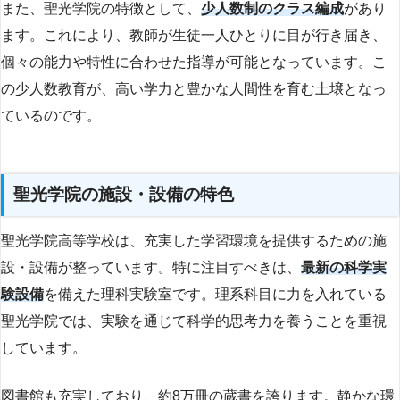
また、聖光学院の特徴として、
少人数制のクラス編成
があり
ます。これにより、教師が生徒一人ひとりに目が行き届き、
個々の能力や特性に合わせた指導が可能となっています。こ
の少人数教育が、高い学力と豊かな人間性を育む土壌となっ
ているのです。
聖光学院の施設・設備の特色
聖光学院高等学校は、充実した学習環境を提供するための施
設・設備が整っています。特に注目すべきは、
最新の科学実
験設備
を備えた理科実験室です。理系科目に力を入れている
聖光学院では、実験を通じて科学的思考力を養うことを重視
しています。
図書館も充実しており、約8万冊の蔵書を誇ります。静かな環