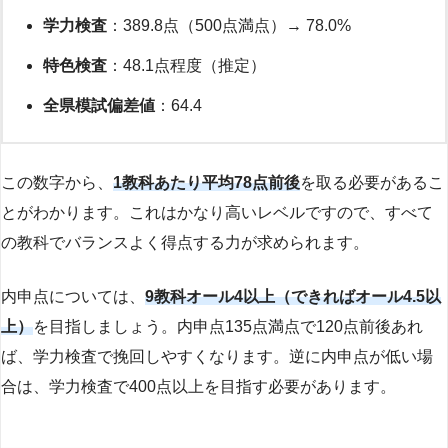
学力検査
：389.8点（500点満点）→ 78.0%
特色検査
：48.1点程度（推定）
全県模試偏差値
：64.4
この数字から、
1教科あたり平均78点前後
を取る必要があるこ
とがわかります。これはかなり高いレベルですので、すべて
の教科でバランスよく得点する力が求められます。
内申点については、
9教科オール4以上（できればオール4.5以
上）
を目指しましょう。内申点135点満点で120点前後あれ
ば、学力検査で挽回しやすくなります。逆に内申点が低い場
合は、学力検査で400点以上を目指す必要があります。