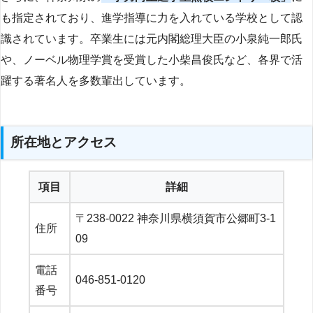
も指定されており、進学指導に力を入れている学校として認
識されています。卒業生には元内閣総理大臣の小泉純一郎氏
や、ノーベル物理学賞を受賞した小柴昌俊氏など、各界で活
躍する著名人を多数輩出しています。
所在地とアクセス
項目
詳細
〒238-0022 神奈川県横須賀市公郷町3-1
住所
09
電話
046-851-0120
番号