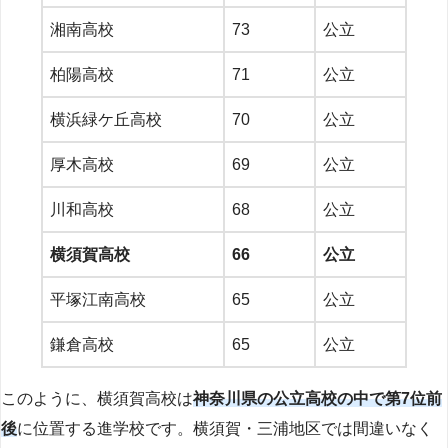
湘南高校
73
公立
柏陽高校
71
公立
横浜緑ケ丘高校
70
公立
厚木高校
69
公立
川和高校
68
公立
横須賀高校
66
公立
平塚江南高校
65
公立
鎌倉高校
65
公立
このように、横須賀高校は
神奈川県の公立高校の中で第7位前
後
に位置する進学校です。横須賀・三浦地区では間違いなく