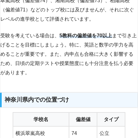
翠嵐高校（偏差値74）、湘南高校（偏差値73）、柏陽高校
（偏差値71）などのトップ校には及びませんが、それに次ぐ
レベルの進学校として評価されています。
受験を考えている場合は、
5教科の偏差値を70以上
まで引き上
げることを目標にしましょう。特に、英語と数学の学力を高
めることが重要です。また、内申点も合格に大きく影響する
ため、日頃の定期テストや授業態度にも十分注意を払う必要
があります。
神奈川県内での位置づけ
学校名
偏差値
タイプ
横浜翠嵐高校
74
公立