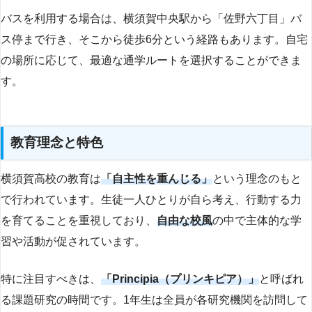
バスを利用する場合は、横須賀中央駅から「佐野六丁目」バ
ス停まで行き、そこから徒歩6分という経路もあります。自宅
の場所に応じて、最適な通学ルートを選択することができま
す。
教育理念と特色
横須賀高校の教育は
「自主性を重んじる」
という理念のもと
で行われています。生徒一人ひとりが自ら考え、行動する力
を育てることを重視しており、
自由な校風
の中で主体的な学
習や活動が促されています。
特に注目すべきは、
「Principia（プリンキピア）」
と呼ばれ
る課題研究の時間です。1年生は全員が各研究機関を訪問して