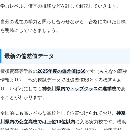
学力レベル、倍率の推移などを詳しく解説していきます。
自分の現在の学力と照らし合わせながら、合格に向けた目標
を明確にしていきましょう。
最新の偏差値データ
横須賀高等学校の
2025年度の偏差値は66
です（みんなの高校
情報より）。他の模試データでは偏差値68とする機関もあ
り、いずれにしても
神奈川県内でトップクラスの進学校
であ
ることがわかります。
全国的にも高レベルな高校として位置づけられており、
神奈
川県内の公立高校では上位10位以内
に入る実力校です。横浜