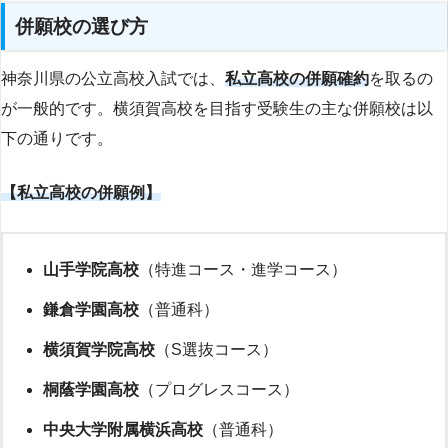
併願校の選び方
神奈川県の公立高校入試では、
私立高校の併願確約
を取るの
が一般的です。横須賀高校を目指す受験生の主な併願校は以
下の通りです。
【私立高校の併願例】
山手学院高校
（特進コース・進学コース）
鎌倉学園高校
（普通科）
横須賀学院高校
（S選抜コース）
桐蔭学園高校
（プログレスコース）
中央大学附属横浜高校
（普通科）