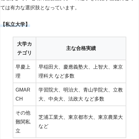
ては有力な選択肢となっています。
【私立大学】
大学カ
主な合格実績
テゴリ
早慶上
早稲田大、慶應義塾大、上智大、東京
理
理科大 など多数
GMAR
学習院大、明治大、青山学院大、立教
CH
大、中央大、法政大 など多数
その他
芝浦工業大、東京都市大、東京農業大
難関私
など
立