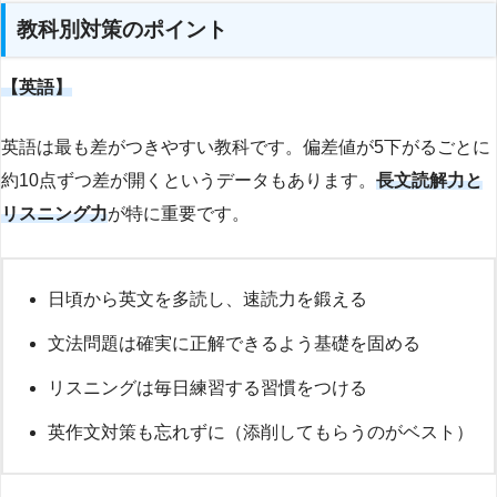
教科別対策のポイント
【英語】
英語は最も差がつきやすい教科です。偏差値が5下がるごとに
約10点ずつ差が開くというデータもあります。
長文読解力と
リスニング力
が特に重要です。
日頃から英文を多読し、速読力を鍛える
文法問題は確実に正解できるよう基礎を固める
リスニングは毎日練習する習慣をつける
英作文対策も忘れずに（添削してもらうのがベスト）