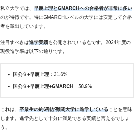
私立大学では、
早慶上理とGMARCHへの合格者が非常に多い
のが特徴です。特にGMARCHレベルの大学には安定して合格
者を輩出しています。
注目すべきは
進学実績
も公開されている点です。2024年度の
現役進学率は以下の通りです。
国公立+早慶上理
：31.6%
国公立+早慶上理+GMARCH
：58.9%
これは、
卒業生の約6割が難関大学に進学している
ことを意味
します。進学先として十分に満足できる実績と言えるでしょ
う。