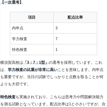
【一次選考】
項目
配点比率
内申点
3
学力検査
7
特色検査
1
横須賀高校は
「3：7：1型」
の選考を採用しています。これ
は、
学力検査の比重が非常に高い
ことを意味します。内申点
も重要ですが、当日の試験でしっかりと点数を取ることが何
よりも大切です。
特色検査
も実施されており、こちらは思考力や問題解決能力
を測る試験となっています。配点比率は1と小さいですが、合