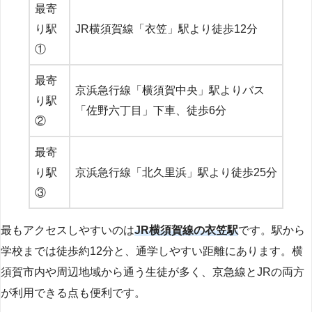
最寄
り駅
JR横須賀線「衣笠」駅より徒歩12分
①
最寄
京浜急行線「横須賀中央」駅よりバス
り駅
「佐野六丁目」下車、徒歩6分
②
最寄
り駅
京浜急行線「北久里浜」駅より徒歩25分
③
最もアクセスしやすいのは
JR横須賀線の衣笠駅
です。駅から
学校までは徒歩約12分と、通学しやすい距離にあります。横
須賀市内や周辺地域から通う生徒が多く、京急線とJRの両方
が利用できる点も便利です。