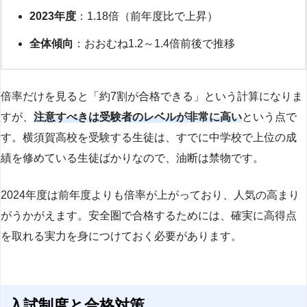
2023年度
：1.18倍（前年度比で上昇）
全体傾向
：おおむね1.2～1.4倍前後で推移
倍率だけを見ると「約7割が合格できる」という計算になりま
すが、
注意すべきは受験者のレベルが非常に高い
という点で
す。横須賀高校を受験する生徒は、すでに中学校で上位の成
績を修めている生徒ばかりなので、油断は禁物です。
2024年度は前年度よりも倍率が上がっており、人気の高まり
がうかがえます。安全圏で合格するためには、確実に高得点
を取れる実力を身につけておく必要があります。
入試制度と合格対策