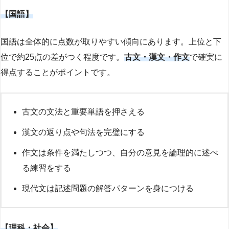
【国語】
国語は全体的に点数が取りやすい傾向にあります。上位と下
位で約25点の差がつく程度です。
古文・漢文・作文
で確実に
得点することがポイントです。
古文の文法と重要単語を押さえる
漢文の返り点や句法を完璧にする
作文は条件を満たしつつ、自分の意見を論理的に述べ
る練習をする
現代文は記述問題の解答パターンを身につける
【理科・社会】