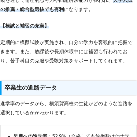
動を通じて論理的思考力や問題解決能力が養われ、
大学入試
の推薦・総合型選抜でも有利
になります。
【模試と補習の充実】
定期的に模擬試験が実施され、自分の学力を客観的に把握で
きます。また、放課後や長期休暇中には補習も行われてお
り、苦手科目の克服や受験対策をサポートしてくれます。
卒業生の進路データ
進学率のデータから、横須賀高校の生徒がどのような進路を
選択しているかがわかります。
早慶への進学率
：52.9%（合格しても約半数は他大学