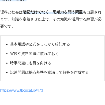
理科と社会は
暗記だけでなく、思考力を問う問題
も出題され
ます。知識を定着させた上で、その知識を活用する練習が必
要です。
基本用語や公式をしっかり暗記する
実験や資料問題に慣れておく
時事問題にも目を向ける
記述問題は採点基準を意識して解答を作成する
https://www.tbcscat.jp/473