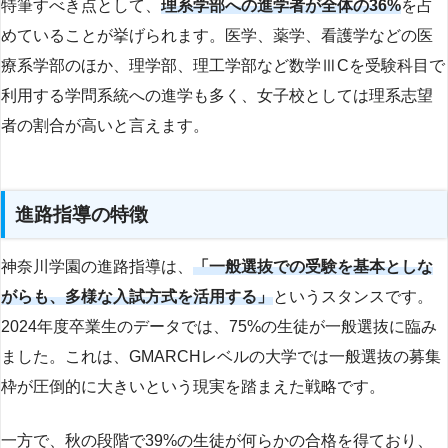
特筆すべき点として、
理系学部への進学者が全体の36%
を占
めていることが挙げられます。医学、薬学、看護学などの医
療系学部のほか、理学部、理工学部など数学ⅢCを受験科目で
利用する学問系統への進学も多く、女子校としては理系志望
者の割合が高いと言えます。
進路指導の特徴
神奈川学園の進路指導は、
「一般選抜での受験を基本としな
がらも、多様な入試方式を活用する」
というスタンスです。
2024年度卒業生のデータでは、75%の生徒が一般選抜に臨み
ました。これは、GMARCHレベルの大学では一般選抜の募集
枠が圧倒的に大きいという現実を踏まえた戦略です。
一方で、秋の段階で39%の生徒が何らかの合格を得ており、