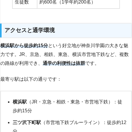
生徒数
約600名（1学年約200名）
アクセスと通学環境
横浜駅から徒歩約15分
という好立地が神奈川学園の大きな魅
力です。JR、京急、相鉄、東急、横浜市営地下鉄など、複数
の路線が利用でき、
通学の利便性は抜群
です。
最寄り駅は以下の通りです：
横浜駅
（JR・京急・相鉄・東急・市営地下鉄）：徒
歩約15分
三ツ沢下町駅
（市営地下鉄ブルーライン）：徒歩約12
分