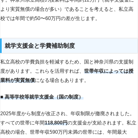
より実質無償の場合が多い）であることを考えると、私立高
校では年間で約50〜60万円の差が生じます。
就学支援金と学費補助制度
私立高校の学費負担を軽減するため、国と神奈川県の支援制
度があります。これらを活用すれば、
世帯年収によっては授
業料が実質無償
になる場合もあります。
■ 高等学校等就学支援金（国の制度）
2025年度から制度が改正され、年収制限が撤廃されました。
すべての世帯に年間
118,800円
の支援金が支給されます。私立
高校の場合、世帯年収590万円未満の世帯には、年間最大