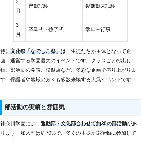
2
定期試験
後期期末試験
月
3
卒業式・修了式
学年末行事
月
特に
文化祭「なでしこ祭」
は、生徒たちが主体となって企
画・運営する学園最大のイベントです。クラスごとの出し
物、部活動の発表、模擬店など、多彩な企画で盛り上がりま
す。保護者や地域の方々も多数来場する人気イベントです。
部活動の実績と雰囲気
神奈川学園には、
運動部・文化部合わせて約30の部活動
があ
ります。加入率は約70%で、多くの生徒が部活動に参加して