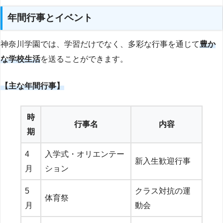
年間行事とイベント
神奈川学園では、学習だけでなく、多彩な行事を通じて
豊か
な学校生活
を送ることができます。
【主な年間行事】
時
行事名
内容
期
4
入学式・オリエンテー
新入生歓迎行事
月
ション
5
クラス対抗の運
体育祭
月
動会