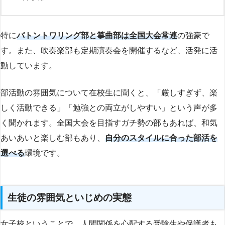
特に
バトントワリング部と箏曲部は全国大会常連
の強豪で
す。また、吹奏楽部も定期演奏会を開催するなど、活発に活
動しています。
部活動の雰囲気について在校生に聞くと、「厳しすぎず、楽
しく活動できる」「勉強との両立がしやすい」という声が多
く聞かれます。全国大会を目指すガチ勢の部もあれば、和気
あいあいと楽しむ部もあり、
自分のスタイルに合った部活を
選べる
環境です。
生徒の雰囲気といじめの実態
女子校ということで、人間関係を心配する受験生や保護者も