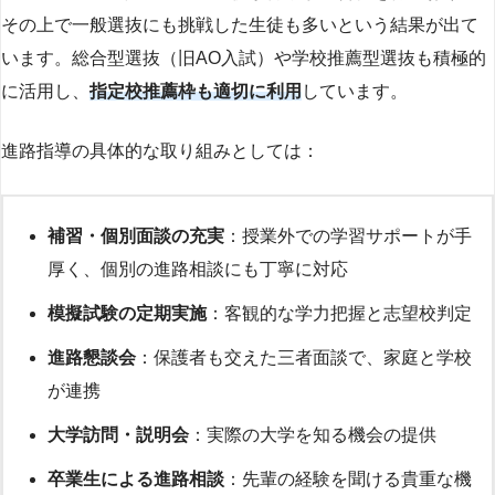
その上で一般選抜にも挑戦した生徒も多いという結果が出て
います。総合型選抜（旧AO入試）や学校推薦型選抜も積極的
に活用し、
指定校推薦枠も適切に利用
しています。
進路指導の具体的な取り組みとしては：
補習・個別面談の充実
：授業外での学習サポートが手
厚く、個別の進路相談にも丁寧に対応
模擬試験の定期実施
：客観的な学力把握と志望校判定
進路懇談会
：保護者も交えた三者面談で、家庭と学校
が連携
大学訪問・説明会
：実際の大学を知る機会の提供
卒業生による進路相談
：先輩の経験を聞ける貴重な機