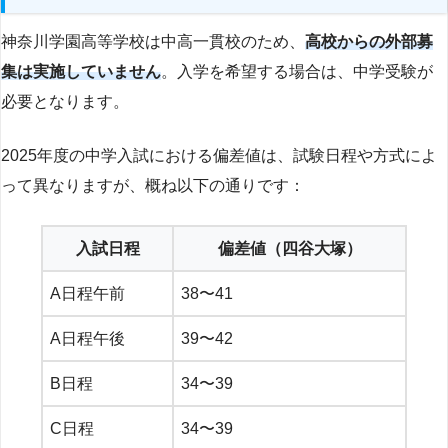
神奈川学園高等学校は中高一貫校のため、
高校からの外部募
集は実施していません
。入学を希望する場合は、中学受験が
必要となります。
2025年度の中学入試における偏差値は、試験日程や方式によ
って異なりますが、概ね以下の通りです：
入試日程
偏差値（四谷大塚）
A日程午前
38〜41
A日程午後
39〜42
B日程
34〜39
C日程
34〜39