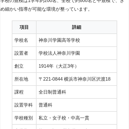
学校の規模は1学年約200名、全校で約600名と中規模で、き
め細かい指導が可能な環境が整っています。
項目
詳細
学校名
神奈川学園高等学校
設置者
学校法人神奈川学園
創立
1914年（大正3年）
所在地
〒221-0844 横浜市神奈川区沢渡18
課程
全日制普通科
設置学科
普通科
学校種別
私立・女子校・中高一貫