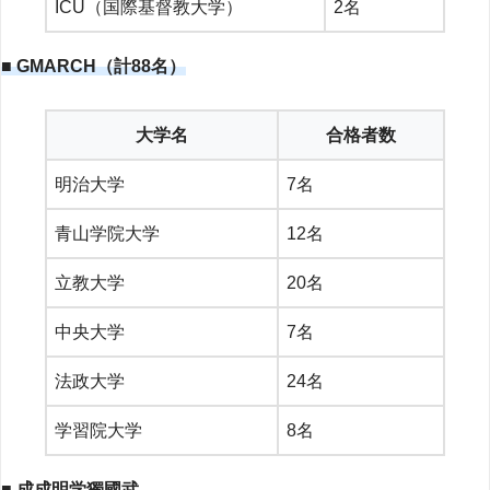
ICU（国際基督教大学）
2名
■ GMARCH（計88名）
大学名
合格者数
明治大学
7名
青山学院大学
12名
立教大学
20名
中央大学
7名
法政大学
24名
学習院大学
8名
■ 成成明学獨國武