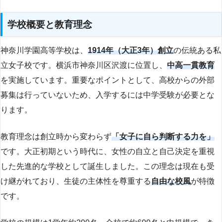
学校概要と教育理念
神奈川学園高等学校は、
1914年（大正3年）創立
の伝統ある私
立女子校です。横浜市神奈川区沢渡に位置し、
中高一貫教育
を実施しています。重要なポイントとして、高校からの外部
募集は行っていないため、入学するには中学受験が必要とな
ります。
教育理念は創立時から変わらず
「女子に自ら判断する力を」
です。大正初期という時代に、女性の自立と自己決定を重視
した先進的な学校として誕生しました。この理念は現在も受
け継がれており、生徒の主体性を尊重する
自由な校風
が特徴
です。