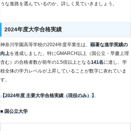
うな進路を選んでいるのか、詳しく見ていきましょう。
2024年度大学合格実績
神奈川学園高等学校の2024年度卒業生は、
顕著な進学実績の
向上
を達成しました。特にGMARCH以上（国公立・早慶上理
含む）の合格者数が前年の1.5倍以上となる
141名
に達し、学
校全体の学力レベルが上昇していることが数字に表れていま
す。
【2024年度 主要大学合格実績（現役のみ）】
■ 国公立大学