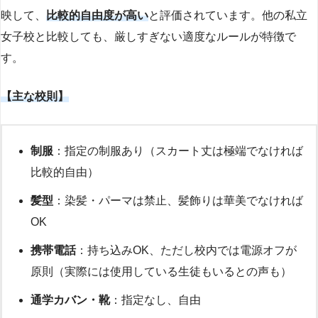
映して、
比較的自由度が高い
と評価されています。他の私立
女子校と比較しても、厳しすぎない適度なルールが特徴で
す。
【主な校則】
制服
：指定の制服あり（スカート丈は極端でなければ
比較的自由）
髪型
：染髪・パーマは禁止、髪飾りは華美でなければ
OK
携帯電話
：持ち込みOK、ただし校内では電源オフが
原則（実際には使用している生徒もいるとの声も）
通学カバン・靴
：指定なし、自由