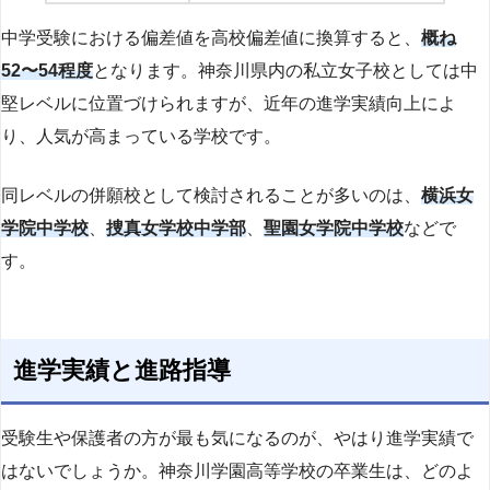
中学受験における偏差値を高校偏差値に換算すると、
概ね
52〜54程度
となります。神奈川県内の私立女子校としては中
堅レベルに位置づけられますが、近年の進学実績向上によ
り、人気が高まっている学校です。
同レベルの併願校として検討されることが多いのは、
横浜女
学院中学校
、
捜真女学校中学部
、
聖園女学院中学校
などで
す。
進学実績と進路指導
受験生や保護者の方が最も気になるのが、やはり進学実績で
はないでしょうか。神奈川学園高等学校の卒業生は、どのよ