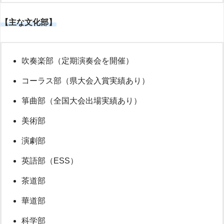
【主な文化部】
吹奏楽部（定期演奏会を開催）
コーラス部（県大会入賞実績あり）
箏曲部（全国大会出場実績あり）
美術部
演劇部
英語部（ESS）
茶道部
華道部
科学部